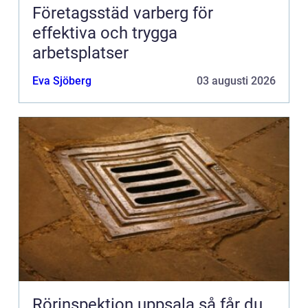
Företagsstäd varberg för
effektiva och trygga
arbetsplatser
Eva Sjöberg
03 augusti 2026
Rörinspektion uppsala så får du