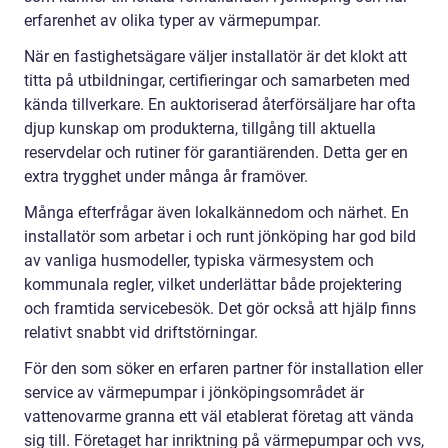
erfarenhet av olika typer av värmepumpar.
När en fastighetsägare väljer installatör är det klokt att
titta på utbildningar, certifieringar och samarbeten med
kända tillverkare. En auktoriserad återförsäljare har ofta
djup kunskap om produkterna, tillgång till aktuella
reservdelar och rutiner för garantiärenden. Detta ger en
extra trygghet under många år framöver.
Många efterfrågar även lokalkännedom och närhet. En
installatör som arbetar i och runt jönköping har god bild
av vanliga husmodeller, typiska värmesystem och
kommunala regler, vilket underlättar både projektering
och framtida servicebesök. Det gör också att hjälp finns
relativt snabbt vid driftstörningar.
För den som söker en erfaren partner för installation eller
service av värmepumpar i jönköpingsområdet är
vattenovarme granna ett väl etablerat företag att vända
sig till. Företaget har inriktning på värmepumpar och vvs,