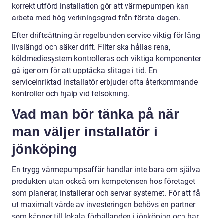
korrekt utförd installation gör att värmepumpen kan
arbeta med hög verkningsgrad från första dagen.
Efter driftsättning är regelbunden service viktig för lång
livslängd och säker drift. Filter ska hållas rena,
köldmediesystem kontrolleras och viktiga komponenter
gå igenom för att upptäcka slitage i tid. En
serviceinriktad installatör erbjuder ofta återkommande
kontroller och hjälp vid felsökning.
Vad man bör tänka på när
man väljer installatör i
jönköping
En trygg värmepumpsaffär handlar inte bara om själva
produkten utan också om kompetensen hos företaget
som planerar, installerar och servar systemet. För att få
ut maximalt värde av investeringen behövs en partner
som känner till lokala förhållanden i jönköping och har