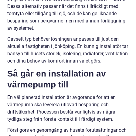
Dessa alternativ passar när det finns tillräckligt med
tomtyta eller tillgång till sjö, och de kan ge liknande
besparing som bergvärme men med annan förläggning
av systemet.
Oavsett typ behöver lösningen anpassas till just den
aktuella fastigheten i jönköping. En kunnig installatör tar
hänsyn till husets storlek, isolering, radiatorer, ventilation
och dina behov av komfort innan valet görs.
Så går en installation av
värmepump till
En väl planerad installation är avgörande för att en
värmepump ska leverera utlovad besparing och
driftsäkerhet. Processen består vanligtvis av några
tydliga steg från första kontakt till färdigt system.
Först görs en genomgång av husets förutsättningar och