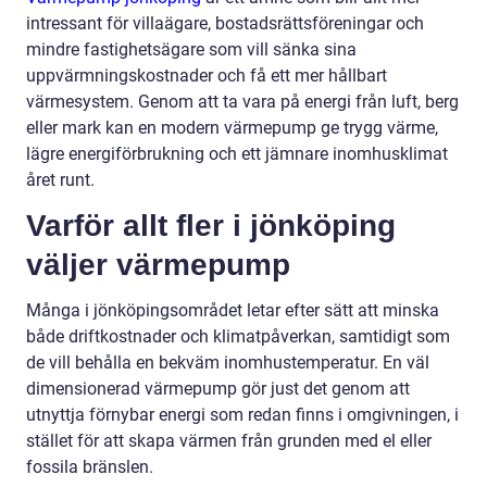
intressant för villaägare, bostadsrättsföreningar och
mindre fastighetsägare som vill sänka sina
uppvärmningskostnader och få ett mer hållbart
värmesystem. Genom att ta vara på energi från luft, berg
eller mark kan en modern värmepump ge trygg värme,
lägre energiförbrukning och ett jämnare inomhusklimat
året runt.
Varför allt fler i jönköping
väljer värmepump
Många i jönköpingsområdet letar efter sätt att minska
både driftkostnader och klimatpåverkan, samtidigt som
de vill behålla en bekväm inomhustemperatur. En väl
dimensionerad värmepump gör just det genom att
utnyttja förnybar energi som redan finns i omgivningen, i
stället för att skapa värmen från grunden med el eller
fossila bränslen.