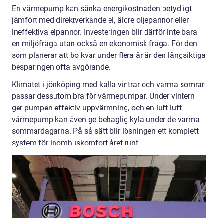
En värmepump kan sänka energikostnaden betydligt
jämfört med direktverkande el, äldre oljepannor eller
ineffektiva elpannor. Investeringen blir därför inte bara
en miljöfråga utan också en ekonomisk fråga. För den
som planerar att bo kvar under flera år är den långsiktiga
besparingen ofta avgörande.
Klimatet i jönköping med kalla vintrar och varma somrar
passar dessutom bra för värmepumpar. Under vintern
ger pumpen effektiv uppvärmning, och en luft luft
värmepump kan även ge behaglig kyla under de varma
sommardagarna. På så sätt blir lösningen ett komplett
system för inomhuskomfort året runt.