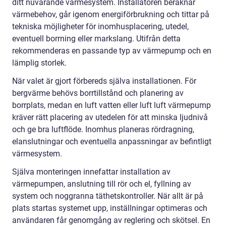
ditt nuvarande värmesystem. Installatören beräknar
värmebehov, går igenom energiförbrukning och tittar på
tekniska möjligheter för inomhusplacering, utedel,
eventuell borrning eller markslang. Utifrån detta
rekommenderas en passande typ av värmepump och en
lämplig storlek.
När valet är gjort förbereds själva installationen. För
bergvärme behövs borrtillstånd och planering av
borrplats, medan en luft vatten eller luft luft värmepump
kräver rätt placering av utedelen för att minska ljudnivå
och ge bra luftflöde. Inomhus planeras rördragning,
elanslutningar och eventuella anpassningar av befintligt
värmesystem.
Själva monteringen innefattar installation av
värmepumpen, anslutning till rör och el, fyllning av
system och noggranna täthetskontroller. När allt är på
plats startas systemet upp, inställningar optimeras och
användaren får genomgång av reglering och skötsel. En