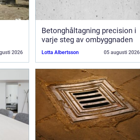
Betonghåltagning precision i
varje steg av ombyggnaden
gusti 2026
Lotta Albertsson
05 augusti 2026