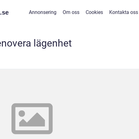
.
se
Annonsering
Om oss
Cookies
Kontakta oss
enovera lägenhet