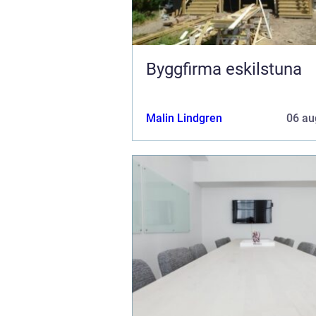
Byggfirma eskilstuna
Malin Lindgren
06 au