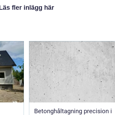
Läs fler inlägg här
Betonghåltagning precision i