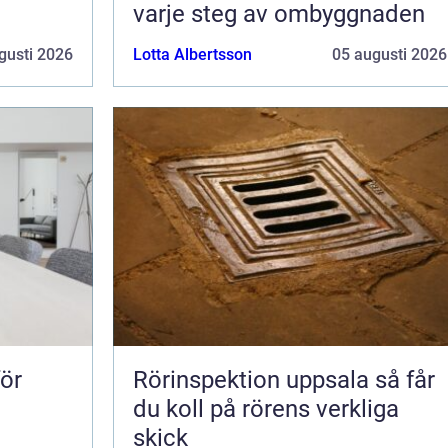
varje steg av ombyggnaden
gusti 2026
Lotta Albertsson
05 augusti 2026
för
Rörinspektion uppsala så får
du koll på rörens verkliga
skick