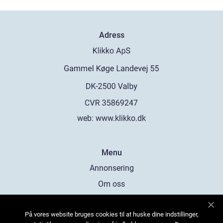
Adress
web:
www.klikko.dk
Menu
Annonsering
Om oss
Cookies
På vores website bruges cookies til at huske dine indstillinger,
Kontakta oss