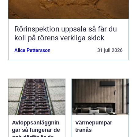
Rörinspektion uppsala så får du
koll på rörens verkliga skick
Alice Pettersson
31 juli 2026
Avloppsanläggnin
Värmepumpar
gar så fungerar de
tranås