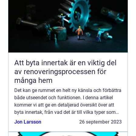
Att byta innertak är en viktig del
av renoveringsprocessen för
många hem
Det kan ge rummet en helt ny känsla och förbättra
både utseendet och funktionen. I denna artikel
kommer vi att ge en detaljerad översikt över att
byta innertak, från vad det är till vilka typer som
finns och hur de skiljer sig åt. Vi kommer också
Jon Larsson
26 september 2023
att...