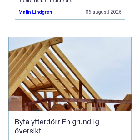
markarbeten i mälardale...
Malin Lindgren
06 augusti 2026
Byta ytterdörr En grundlig
översikt