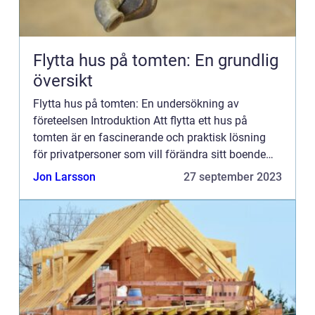
Flytta hus på tomten: En grundlig
översikt
Flytta hus på tomten: En undersökning av
företeelsen Introduktion Att flytta ett hus på
tomten är en fascinerande och praktisk lösning
för privatpersoner som vill förändra sitt boende
utan att behöva bygga nytt. Detta koncept har
Jon Larsson
27 september 2023
vuxit i popularitet ...