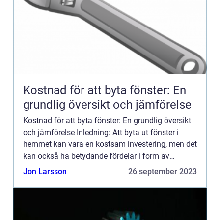
Kostnad för att byta fönster: En
grundlig översikt och jämförelse
Kostnad för att byta fönster: En grundlig översikt
och jämförelse Inledning: Att byta ut fönster i
hemmet kan vara en kostsam investering, men det
kan också ha betydande fördelar i form av
energieffektivitet och förbättrad estetik. I denna
Jon Larsson
26 september 2023
artikel ko...