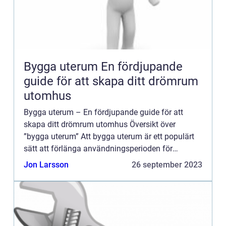
Bygga uterum En fördjupande
guide för att skapa ditt drömrum
utomhus
Bygga uterum – En fördjupande guide för att
skapa ditt drömrum utomhus Översikt över
”bygga uterum” Att bygga uterum är ett populärt
sätt att förlänga användningsperioden för
utomhusutrymmet och skapa en vacker och
Jon Larsson
26 september 2023
funktionell plats...