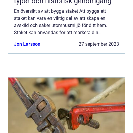
typer och historisk genomgång
En översikt av att bygga staket Att bygga ett
staket kan vara en viktig del av att skapa en
avskild och säker utomhusmiljö för ditt hem.
Staket kan användas för att markera din
egendom, skydda mot oönskade intrång eller helt
Jon Larsson
27 september 2023
enkelt ge en estetisk för...