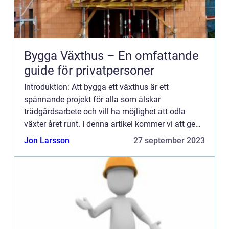
Bygga Växthus – En omfattande
guide för privatpersoner
Introduktion: Att bygga ett växthus är ett
spännande projekt för alla som älskar
trädgårdsarbete och vill ha möjlighet att odla
växter året runt. I denna artikel kommer vi att ge
en grundlig översikt över hur man bygger ett
Jon Larsson
27 september 2023
växthus, presentera olika ...