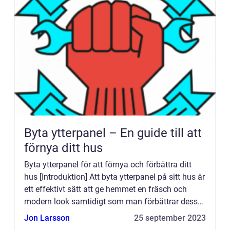
Byta ytterpanel – En guide till att
förnya ditt hus
Byta ytterpanel för att förnya och förbättra ditt
hus [Introduktion] Att byta ytterpanel på sitt hus är
ett effektivt sätt att ge hemmet en fräsch och
modern look samtidigt som man förbättrar dess
isolering och skyddar mot väder och vind. I denna
Jon Larsson
25 september 2023
art...