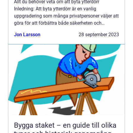
Allt du behöver veta om att byta ytterdörr
Inledning: Att byta ytterdörr är en vanlig
uppgradering som många privatpersoner väljer att
göra för att förbättra både säkerheten och
utseendet hos sina hem. En ny ytterdörr kan också
Jon Larsson
28 september 2023
bidra till att öka ene...
Bygga staket – en guide till olika