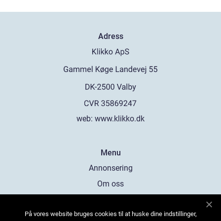
Adress
web:
www.klikko.dk
Menu
Annonsering
Om oss
Cookies
På vores website bruges cookies til at huske dine indstillinger,
Kontakta oss