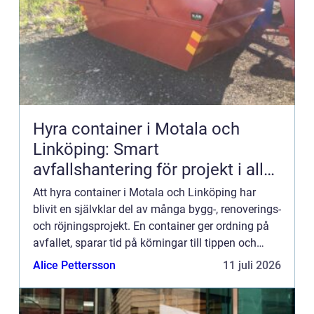
Hyra container i Motala och
Linköping: Smart
avfallshantering för projekt i alla
storlekar
Att hyra container i Motala och Linköping har
blivit en självklar del av många bygg-, renoverings-
och röjningsprojekt. En container ger ordning på
avfallet, sparar tid på körningar till tippen och
minskar risken...
Alice Pettersson
11 juli 2026