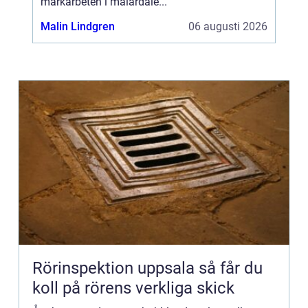
markarbeten i mälardale...
Malin Lindgren
06 augusti 2026
Rörinspektion uppsala så får du
koll på rörens verkliga skick