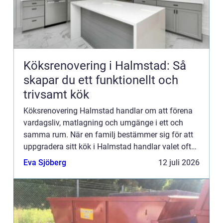
Köksrenovering i Halmstad: Så
skapar du ett funktionellt och
trivsamt kök
Köksrenovering Halmstad handlar om att förena
vardagsliv, matlagning och umgänge i ett och
samma rum. När en familj bestämmer sig för att
uppgradera sitt kök i Halmstad handlar valet ofta
både om stil, funktio...
Eva Sjöberg
12 juli 2026