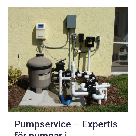
Pumpservice – Expertis
för pumpar i