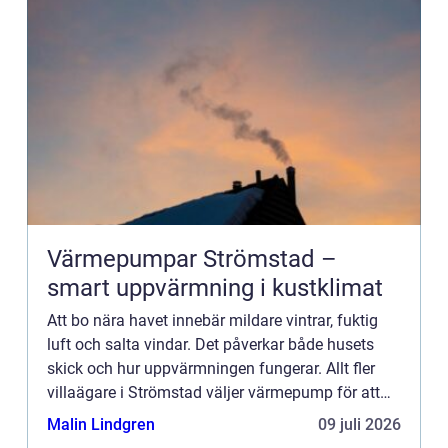
Värmepumpar Strömstad –
smart uppvärmning i kustklimat
Att bo nära havet innebär mildare vintrar, fuktig
luft och salta vindar. Det påverkar både husets
skick och hur uppvärmningen fungerar. Allt fler
villaägare i Strömstad väljer värmepump för att
f&ar...
Malin Lindgren
09 juli 2026