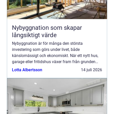
Nybyggnation som skapar
långsiktigt värde
Nybyggnation är för många den största
investering som görs under livet, både
känslomässigt och ekonomiskt. När ett nytt hus,
garage eller fritidshus växer fram från grunden
formas inte bara v&...
Lotta Albertsson
14 juli 2026