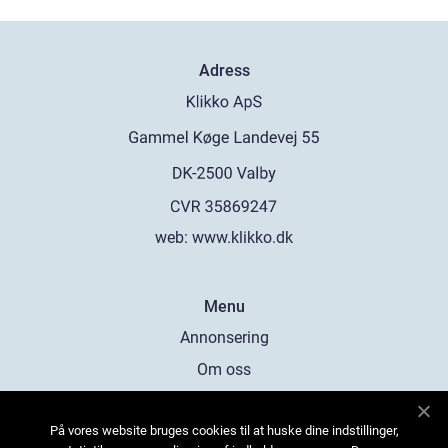
Adress
web:
www.klikko.dk
Menu
Annonsering
Om oss
Cookies
På vores website bruges cookies til at huske dine indstillinger,
Kontakta oss