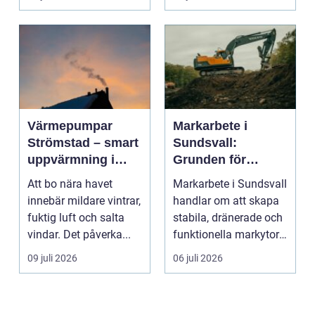
Värmepumpar
Markarbete i
Strömstad – smart
Sundsvall:
uppvärmning i
Grunden för
kustklimat
hållbara hus,
Att bo nära havet
Markarbete i Sundsvall
vägar och tomter
innebär mildare vintrar,
handlar om att skapa
fuktig luft och salta
stabila, dränerade och
vindar. Det påverka...
funktionella markytor
som kl...
09 juli 2026
06 juli 2026