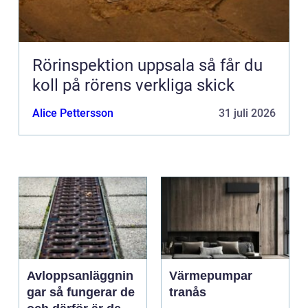
Rörinspektion uppsala så får du
koll på rörens verkliga skick
Alice Pettersson
31 juli 2026
Avloppsanläggnin
Värmepumpar
gar så fungerar de
tranås