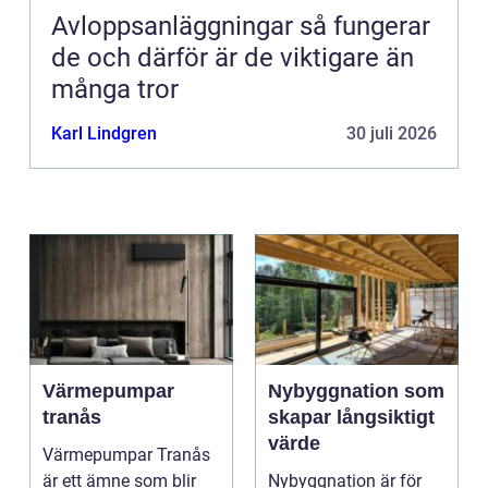
Avloppsanläggningar så fungerar
de och därför är de viktigare än
många tror
Karl Lindgren
30 juli 2026
Värmepumpar
Nybyggnation som
tranås
skapar långsiktigt
värde
Värmepumpar Tranås
är ett ämne som blir
Nybyggnation är för