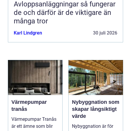
Avloppsanläggningar så fungerar
de och därför är de viktigare än
många tror
Karl Lindgren
30 juli 2026
Värmepumpar
Nybyggnation som
tranås
skapar långsiktigt
värde
Värmepumpar Tranås
är ett ämne som blir
Nybyggnation är för