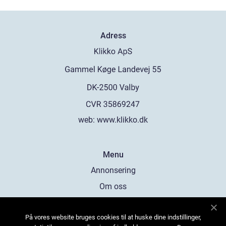
Adress
web:
www.klikko.dk
Menu
Annonsering
Om oss
Cookies
På vores website bruges cookies til at huske dine indstillinger,
Kontakta oss