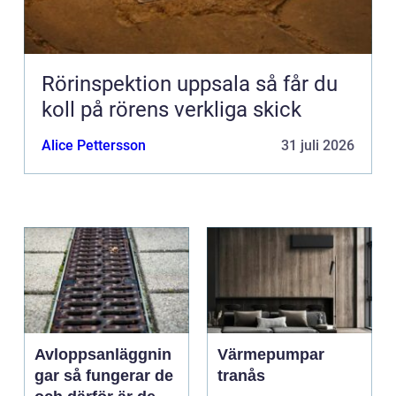
Rörinspektion uppsala så får du
koll på rörens verkliga skick
Alice Pettersson
31 juli 2026
Avloppsanläggnin
Värmepumpar
gar så fungerar de
tranås