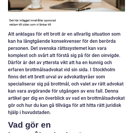
Att anklagas för ett brott är en allvarlig situation som
kan ha långtgående konsekvenser för den berörda
personen. Det svenska rättssystemet kan vara
komplext och svårt att förstå sig på för den oinvigde.
Därför är det av yttersta vikt att ha en kunnig och
erfaren brottmålsadvokat vid sin sida. I Stockholm
finns det ett brett urval av advokatbyråer som
specialiserar sig på brottmål, och valet av rätt advokat
kan vara avgörande för utgången av ens fall. Denna
artikel ger dig en överblick av vad en brottmålsadvokat
gör och hur du kan gå tillväga för att hitta rätt juridisk
hjälp i huvudstaden.
Vad gör en