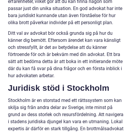
erfarenheter, vilket gör att du kan finna någon som
passar just din unika situation. En god advokat har inte
bara juridiskt kunnande utan även förståelse för hur
olika brott påverkar individer på ett personligt plan.
Ditt val av advokat bör också grunda sig på hur du
känner dig bemött. Eftersom ärendet kan vara känsligt
och stressfyllt, är det av betydelse att du känner
förtroende för och är bekväm med din advokat. Ett bra
sätt att bedöma detta är att boka in ett initierande möte
där du kan få svar på dina frågor och en första inblick i
hur advokaten arbetar.
Juridisk stöd i Stockholm
Stockholm är en storstad med ett rättssystem som kan
skilja sig från andra delar av Sverige, inte minst på
grund av dess storlek och resursfördelning. Att navigera
i stadens juridiska djungel kan vara en utmaning. Lokal
expertis är därför en stark tillgång. En brottmålsadvokat