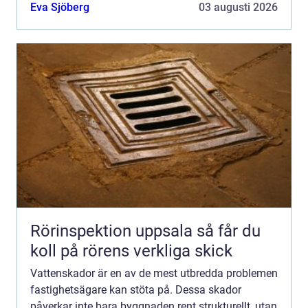
boende. D&a...
Eva Sjöberg
03 augusti 2026
Rörinspektion uppsala så får du
koll på rörens verkliga skick
Vattenskador är en av de mest utbredda problemen
fastighetsägare kan stöta på. Dessa skador
påverkar inte bara byggnaden rent strukturellt, utan