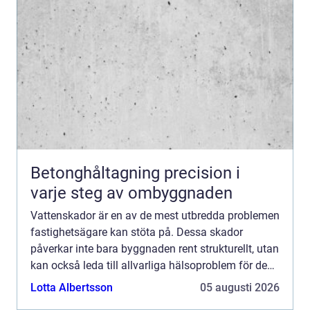
Betonghåltagning precision i
varje steg av ombyggnaden
Vattenskador är en av de mest utbredda problemen
fastighetsägare kan stöta på. Dessa skador
påverkar inte bara byggnaden rent strukturellt, utan
kan också leda till allvarliga hälsoproblem för de
boende. D&a...
Lotta Albertsson
05 augusti 2026