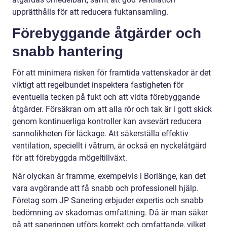
upprätthålls för att reducera fuktansamling.
Förebyggande åtgärder och
snabb hantering
För att minimera risken för framtida vattenskador är det
viktigt att regelbundet inspektera fastigheten för
eventuella tecken på fukt och att vidta förebyggande
åtgärder. Försäkran om att alla rör och tak är i gott skick
genom kontinuerliga kontroller kan avsevärt reducera
sannolikheten för läckage. Att säkerställa effektiv
ventilation, speciellt i våtrum, är också en nyckelåtgärd
för att förebyggda mögeltillväxt.
När olyckan är framme, exempelvis i Borlänge, kan det
vara avgörande att få snabb och professionell hjälp.
Företag som JP Sanering erbjuder expertis och snabb
bedömning av skadornas omfattning. Då är man säker
på att saneringen utförs korrekt och omfattande, vilket