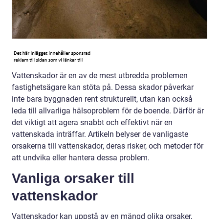
Vattenskador är en av de mest utbredda problemen
fastighetsägare kan stöta på. Dessa skador påverkar
inte bara byggnaden rent strukturellt, utan kan också
leda till allvarliga hälsoproblem för de boende. Därför är
det viktigt att agera snabbt och effektivt när en
vattenskada inträffar. Artikeln belyser de vanligaste
orsakerna till vattenskador, deras risker, och metoder för
att undvika eller hantera dessa problem.
Vanliga orsaker till
vattenskador
Vattenskador kan uppstå av en mängd olika orsaker,