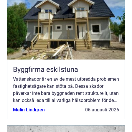
Byggfirma eskilstuna
Vattenskador är en av de mest utbredda problemen
fastighetsägare kan stöta på. Dessa skador
påverkar inte bara byggnaden rent strukturellt, utan
kan också leda till allvarliga hälsoproblem för de
boende. D&a...
Malin Lindgren
06 augusti 2026