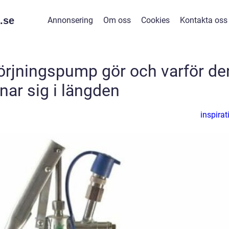
.
se
Annonsering
Om oss
Cookies
Kontakta oss
örjningspump gör och varför de
nar sig i längden
inspirat