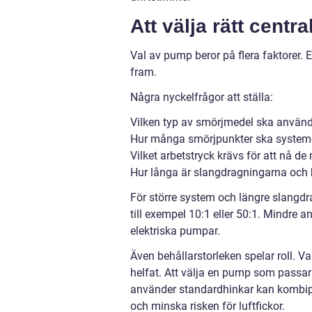
Att välja rätt cent
Val av pump beror på flera faktorer. 
fram.
Några nyckelfrågor att ställa:
Vilken typ av smörjmedel ska användas 
Hur många smörjpunkter ska systeme
Vilket arbetstryck krävs för att nå d
Hur långa är slangdragningarna och hu
För större system och längre slangdr
till exempel 10:1 eller 50:1. Mindre
elektriska pumpar.
Även behållarstorleken spelar roll. Va
helfat. Att välja en pump som passar 
använder standardhinkar kan kombip
och minska risken för luftfickor.