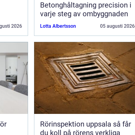
Betonghåltagning precision i
varje steg av ombyggnaden
gusti 2026
Lotta Albertsson
05 augusti 2026
för
Rörinspektion uppsala så får
du koll på rörens verkliga