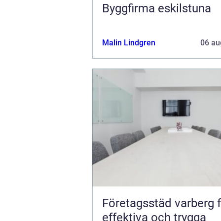
Byggfirma eskilstuna
Malin Lindgren
06 au
Företagsstäd varberg 
effektiva och trygga