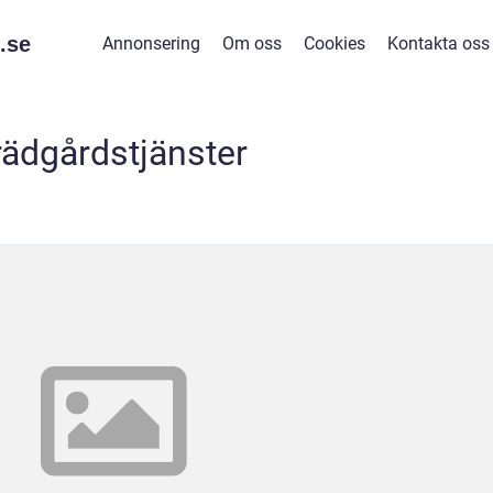
.
se
Annonsering
Om oss
Cookies
Kontakta oss
rädgårdstjänster