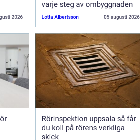
varje steg av ombyggnaden
gusti 2026
Lotta Albertsson
05 augusti 2026
för
Rörinspektion uppsala så får
du koll på rörens verkliga
skick