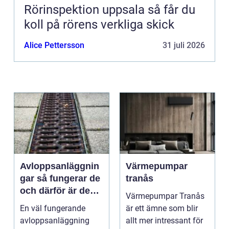
Rörinspektion uppsala så får du
koll på rörens verkliga skick
Alice Pettersson
31 juli 2026
Avloppsanläggnin
Värmepumpar
gar så fungerar de
tranås
och därför är de
Värmepumpar Tranås
viktigare än många
En väl fungerande
är ett ämne som blir
tror
avloppsanläggning
allt mer intressant för