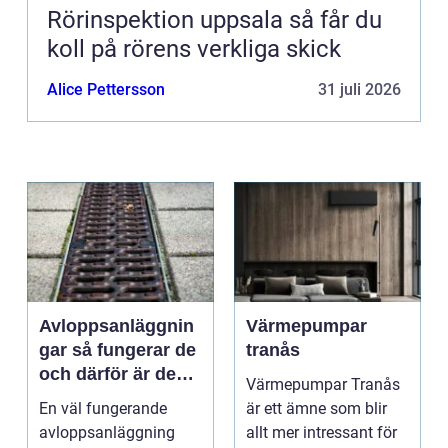
Rörinspektion uppsala så får du
koll på rörens verkliga skick
Alice Pettersson
31 juli 2026
Avloppsanläggnin
Värmepumpar
gar så fungerar de
tranås
och därför är de
Värmepumpar Tranås
viktigare än många
En väl fungerande
är ett ämne som blir
tror
avloppsanläggning
allt mer intressant för