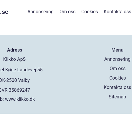
.
se
Annonsering
Om oss
Cookies
Kontakta oss
Adress
Menu
Annonsering
Om oss
Cookies
Kontakta oss
Sitemap
b:
www.klikko.dk