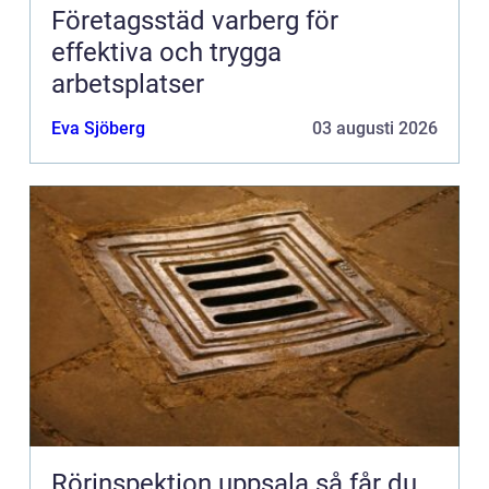
Företagsstäd varberg för
effektiva och trygga
arbetsplatser
Eva Sjöberg
03 augusti 2026
Rörinspektion uppsala så får du