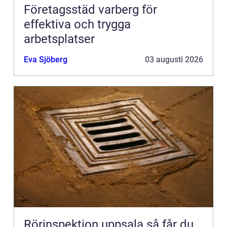
Företagsstäd varberg för
effektiva och trygga
arbetsplatser
Eva Sjöberg
03 augusti 2026
Rörinspektion uppsala så får du