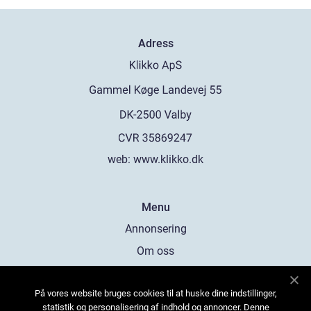
Adress
web:
www.klikko.dk
Menu
Annonsering
Om oss
Cookies
På vores website bruges cookies til at huske dine indstillinger,
Kontakta oss
statistik og personalisering af indhold og annoncer. Denne