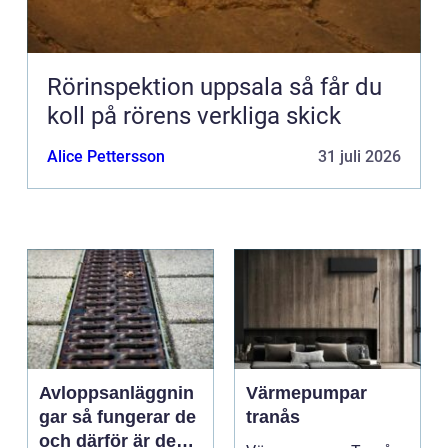
Rörinspektion uppsala så får du
koll på rörens verkliga skick
Alice Pettersson
31 juli 2026
Avloppsanläggnin
Värmepumpar
gar så fungerar de
tranås
och därför är de