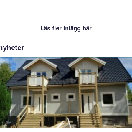
Läs fler inlägg här
 nyheter