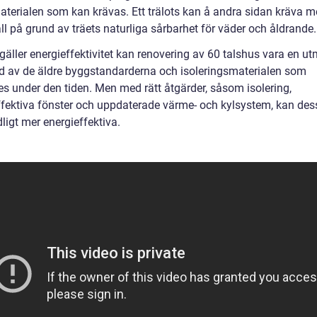
aterialen som kan krävas. Ett trälots kan å andra sidan kräva m
l på grund av träets naturliga sårbarhet för väder och åldrande.
gäller energieffektivitet kan renovering av 60 talshus vara en u
d av de äldre byggstandarderna och isoleringsmaterialen som
s under den tiden. Men med rätt åtgärder, såsom isolering,
ffektiva fönster och uppdaterade värme- och kylsystem, kan de
dligt mer energieffektiva.