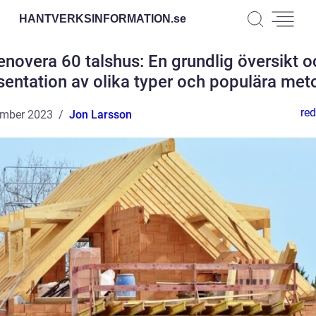
HANTVERKSINFORMATION.
se
enovera 60 talshus: En grundlig översikt o
sentation av olika typer och populära met
red
ember 2023
Jon Larsson