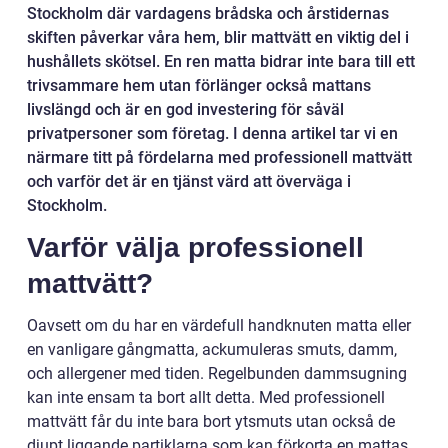
Stockholm där vardagens brådska och årstidernas
skiften påverkar våra hem, blir mattvätt en viktig del i
hushållets skötsel. En ren matta bidrar inte bara till ett
trivsammare hem utan förlänger också mattans
livslängd och är en god investering för såväl
privatpersoner som företag. I denna artikel tar vi en
närmare titt på fördelarna med professionell mattvätt
och varför det är en tjänst värd att överväga i
Stockholm.
Varför välja professionell
mattvätt?
Oavsett om du har en värdefull handknuten matta eller
en vanligare gångmatta, ackumuleras smuts, damm,
och allergener med tiden. Regelbunden dammsugning
kan inte ensam ta bort allt detta. Med professionell
mattvätt får du inte bara bort ytsmuts utan också de
djupt liggande partiklarna som kan förkorta en mattas