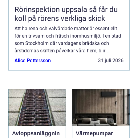
Rörinspektion uppsala så får du
koll på rörens verkliga skick
Att ha rena och välvårdade mattor är essentiellt
för en trivsam och fräsch inomhusmiljö. I en stad
som Stockholm där vardagens brådska och
årstidernas skiften påverkar våra hem, blir
mattv&a...
Alice Pettersson
31 juli 2026
Avloppsanläggnin
Värmepumpar