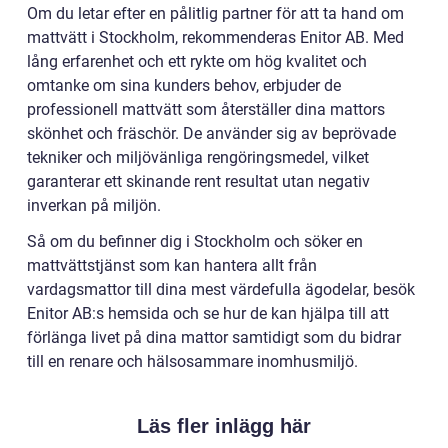
Om du letar efter en pålitlig partner för att ta hand om
mattvätt i Stockholm, rekommenderas Enitor AB. Med
lång erfarenhet och ett rykte om hög kvalitet och
omtanke om sina kunders behov, erbjuder de
professionell mattvätt som återställer dina mattors
skönhet och fräschör. De använder sig av beprövade
tekniker och miljövänliga rengöringsmedel, vilket
garanterar ett skinande rent resultat utan negativ
inverkan på miljön.
Så om du befinner dig i Stockholm och söker en
mattvättstjänst som kan hantera allt från
vardagsmattor till dina mest värdefulla ägodelar, besök
Enitor AB:s hemsida och se hur de kan hjälpa till att
förlänga livet på dina mattor samtidigt som du bidrar
till en renare och hälsosammare inomhusmiljö.
Läs fler inlägg här