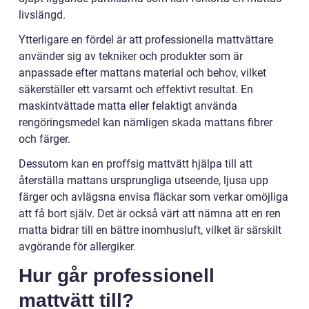
livslängd.
Ytterligare en fördel är att professionella mattvättare
använder sig av tekniker och produkter som är
anpassade efter mattans material och behov, vilket
säkerställer ett varsamt och effektivt resultat. En
maskintvättade matta eller felaktigt använda
rengöringsmedel kan nämligen skada mattans fibrer
och färger.
Dessutom kan en proffsig mattvätt hjälpa till att
återställa mattans ursprungliga utseende, ljusa upp
färger och avlägsna envisa fläckar som verkar omöjliga
att få bort själv. Det är också värt att nämna att en ren
matta bidrar till en bättre inomhusluft, vilket är särskilt
avgörande för allergiker.
Hur går professionell
mattvätt till?