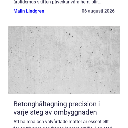
årstidernas skiften påverkar våra hem, blir
mattv&a...
Malin Lindgren
06 augusti 2026
Betonghåltagning precision i
varje steg av ombyggnaden
Att ha rena och välvårdade mattor är essentiellt