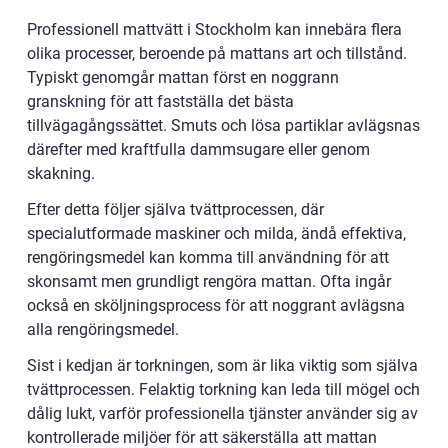
Professionell mattvätt i Stockholm kan innebära flera
olika processer, beroende på mattans art och tillstånd.
Typiskt genomgår mattan först en noggrann
granskning för att fastställa det bästa
tillvägagångssättet. Smuts och lösa partiklar avlägsnas
därefter med kraftfulla dammsugare eller genom
skakning.
Efter detta följer själva tvättprocessen, där
specialutformade maskiner och milda, ändå effektiva,
rengöringsmedel kan komma till användning för att
skonsamt men grundligt rengöra mattan. Ofta ingår
också en sköljningsprocess för att noggrant avlägsna
alla rengöringsmedel.
Sist i kedjan är torkningen, som är lika viktig som själva
tvättprocessen. Felaktig torkning kan leda till mögel och
dålig lukt, varför professionella tjänster använder sig av
kontrollerade miljöer för att säkerställa att mattan