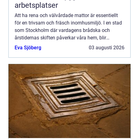
arbetsplatser
Att ha rena och välvårdade mattor är essentiellt
för en trivsam och fräsch inomhusmiljö. I en stad
som Stockholm där vardagens brådska och
årstidernas skiften påverkar våra hem, blir
mattv&a...
Eva Sjöberg
03 augusti 2026