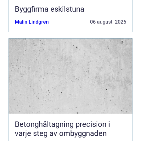
Byggfirma eskilstuna
Malin Lindgren
06 augusti 2026
Betonghåltagning precision i
varje steg av ombyggnaden