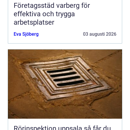
Företagsstäd varberg för
effektiva och trygga
arbetsplatser
Eva Sjöberg
03 augusti 2026
Rörinspektion uppsala så får du