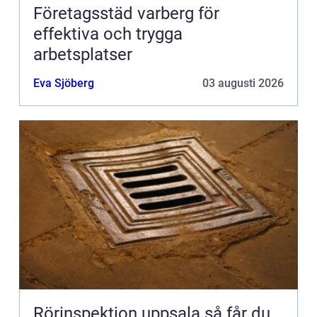
Företagsstäd varberg för
effektiva och trygga
arbetsplatser
Eva Sjöberg
03 augusti 2026
Rörinspektion uppsala så får du