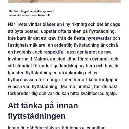
När livets vindar blåser en i ny riktning och det är dags
att byta bostad, uppstår ofta tanken på flyttstädning.
Inte bara är det ett krav från de flesta hyresvärdar och
fastighetsmäklare, en ordentlig flyttstädning är också
en hygienisk och respektfull gest gentemot de nya
invånarna. I Malmö, en stad känd för sin dynamik och
sitt ständigt föränderliga landskap av hem och hus, är
tjänsten flyttstädning en ofrånkomlig del av
flyttprocessen för många. I den här artikeln fördjupar
vi oss i vad flyttstädning i Malmö innebär, hur du bäst
förbereder dig och var du kan hitta kvalificerad hjälp.
Att tänka på innan
flyttstädningen
Innan du påbörjar själva städningen eller anlitar