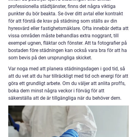
professionella städtjänster, finns det några viktiga
punkter du bör beakta. Se över ditt avtal eller kontrakt
för att förstå de krav på städning som ställs av din
hyresvärd eller fastighetsmäklare. Ofta innebär detta att
vissa områden måste behandlas extra noggrant, till
exempel ugnen, fläktar och fönster. Att ta fotografier på
bostaden före städningen kan också vara bra för att ha
som bevis på den ursprungliga skicket.
Var noga med att planera städningsdagen i god tid, så
att du vet att du har tillräckligt med tid och energi för att
göra ett grundligt arbete. Om du väljer att anlita proffs,
boka dem minst några veckor i förväg för att
säkerställa att de är tillgängliga när du behöver dem.