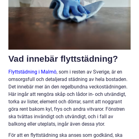
Vad innebär flyttstädning?
Flyttstädning i Malmö
, som i resten av Sverige, är en
omsorgsfull och detaljerad städning av hela bostaden.
Det innebär mer än den regelbundna veckostädningen.
Här ingår att rengöra skåp och lådor in- och utvändigt,
torka av lister, element och dörrar, samt att noggrant
göra rent bakom kyl, frys och andra vitvaror. Fönstren
ska tvättas invändigt och utvändigt, och i fall av
balkong eller uteplats, ingår även dessa ytor.
För att en flyttstädning ska anses som godkänd, ska