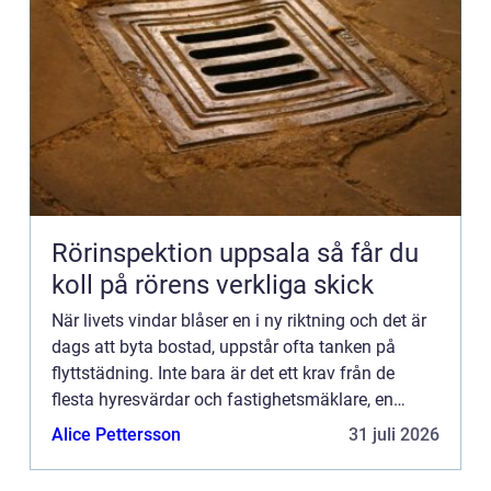
Rörinspektion uppsala så får du
koll på rörens verkliga skick
När livets vindar blåser en i ny riktning och det är
dags att byta bostad, uppstår ofta tanken på
flyttstädning. Inte bara är det ett krav från de
flesta hyresvärdar och fastighetsmäklare, en
orde...
Alice Pettersson
31 juli 2026