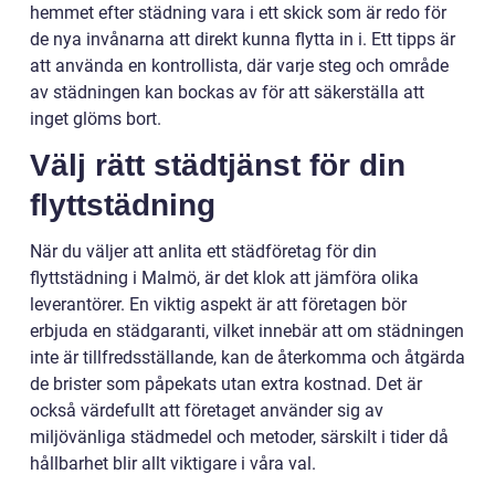
hemmet efter städning vara i ett skick som är redo för
de nya invånarna att direkt kunna flytta in i. Ett tipps är
att använda en kontrollista, där varje steg och område
av städningen kan bockas av för att säkerställa att
inget glöms bort.
Välj rätt städtjänst för din
flyttstädning
När du väljer att anlita ett städföretag för din
flyttstädning i Malmö, är det klok att jämföra olika
leverantörer. En viktig aspekt är att företagen bör
erbjuda en städgaranti, vilket innebär att om städningen
inte är tillfredsställande, kan de återkomma och åtgärda
de brister som påpekats utan extra kostnad. Det är
också värdefullt att företaget använder sig av
miljövänliga städmedel och metoder, särskilt i tider då
hållbarhet blir allt viktigare i våra val.