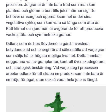
precision. Julgranar är inte bara träd som man kan
plantera och glömma bort tills julen närmar sig. De
behöver omsorg och uppmärksamhet under sina
vegetativa cykler, som kan vara så långa som åtta år.
Rätt klimat och jordmån är avgörande för att producera
vackra, täta och symmetriska granar.
Odlare, som de hos Sövdemölla gård, investerar
betydande tid och energi för att säkerställa att varje gran
som säljs håller högsta möjliga kvalitet. Detta innebär
noggranna val av granplantor, kontroll över skadegörare
och strategisk beskärning. Vid varje steg i processen
arbetar odlare för att skapa en produkt som inte bara är
en fröjd för ögat, utan också varar hela julens längd.