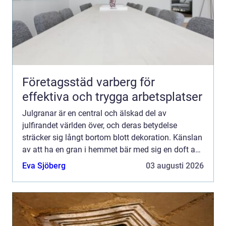
Företagsstäd varberg för
effektiva och trygga arbetsplatser
Julgranar är en central och älskad del av
julfirandet världen över, och deras betydelse
sträcker sig långt bortom blott dekoration. Känslan
av att ha en gran i hemmet bär med sig en doft av
tradition och magi,...
Eva Sjöberg
03 augusti 2026