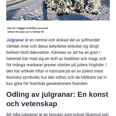
Julgranar
är en central och älskad del av julfirandet
världen över, och deras betydelse sträcker sig långt
bortom blott dekoration. Känslan av att ha en gran i
hemmet bär med sig en doft av tradition och magi, och
för många markerar granen starten på julens högtider. I
den här artikeln tittar vi närmare på en av julens mest
ikoniska symboler, hur den odlas, och de hållbara val vi
kan göra för framtida generationers firanden.
Odling av julgranar: En konst
och vetenskap
Att odla julgranar är en process som kräver tålamod och