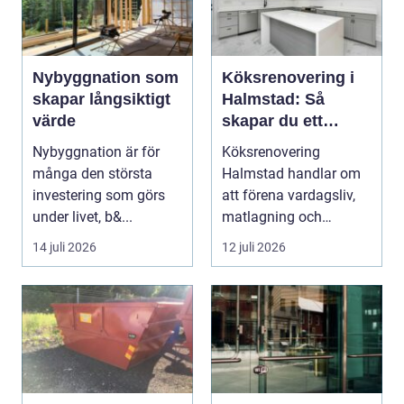
Nybyggnation som
Köksrenovering i
skapar långsiktigt
Halmstad: Så
värde
skapar du ett
funktionellt och
Nybyggnation är för
Köksrenovering
trivsamt kök
många den största
Halmstad handlar om
investering som görs
att förena vardagsliv,
under livet, b&...
matlagning och
umgänge i et...
14 juli 2026
12 juli 2026