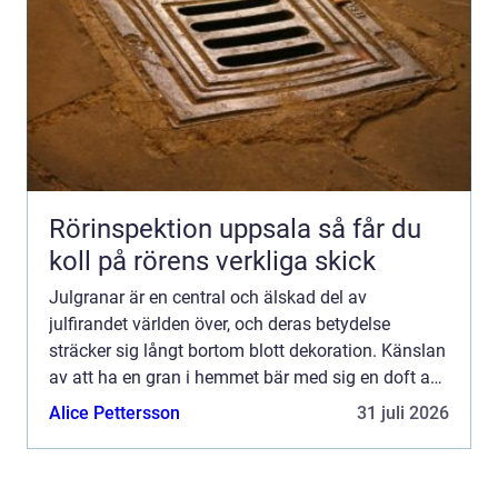
Rörinspektion uppsala så får du
koll på rörens verkliga skick
Julgranar är en central och älskad del av
julfirandet världen över, och deras betydelse
sträcker sig långt bortom blott dekoration. Känslan
av att ha en gran i hemmet bär med sig en doft av
tradition och magi,...
Alice Pettersson
31 juli 2026