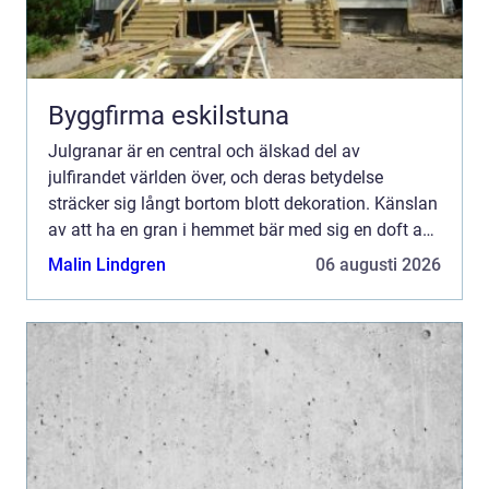
Byggfirma eskilstuna
Julgranar är en central och älskad del av
julfirandet världen över, och deras betydelse
sträcker sig långt bortom blott dekoration. Känslan
av att ha en gran i hemmet bär med sig en doft av
tradition och magi,...
Malin Lindgren
06 augusti 2026