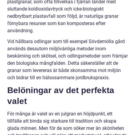
plastgranar, som ofta tillverkas i fjärran länder med
sluttande koldioxidavtryck och icke-biologiskt
nedbrytbart plastavfall som följd, är naturliga granar
förnybara resurser som kan komposteras efter
användning.
Vid hållbara odlingar som till exempel Sövdemölla gård
används dessutom miljövänliga metoder inom
beskärning och skötsel, och odlingsmetoder som främjar
den biologiska mångfalden. Detta säkerställer att de
granar som levereras är både skonsamma mot miljön
och bidrar till en hälsosammare jordbrukspraxis.
Belöningar av det perfekta
valet
För många är valet av en julgran en höjdpunkt, ett
tillfälle att binda sig starkare till tradition och skapa
glada minnen. Men för de som söker mer än skönheten