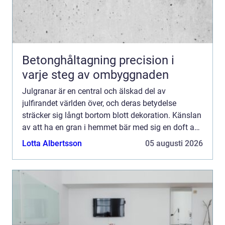
Betonghåltagning precision i
varje steg av ombyggnaden
Julgranar är en central och älskad del av
julfirandet världen över, och deras betydelse
sträcker sig långt bortom blott dekoration. Känslan
av att ha en gran i hemmet bär med sig en doft av
tradition och magi,...
Lotta Albertsson
05 augusti 2026