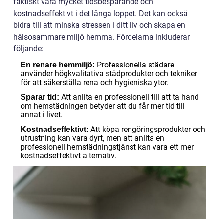
faktiskt vara mycket tidsbesparande och
kostnadseffektivt i det långa loppet. Det kan också
bidra till att minska stressen i ditt liv och skapa en
hälsosammare miljö hemma. Fördelarna inkluderar
följande:
Professionella städare
En renare hemmiljö:
använder högkvalitativa städprodukter och tekniker
för att säkerställa rena och hygieniska ytor.
Att anlita en professionell till att ta hand
Sparar tid:
om hemstädningen betyder att du får mer tid till
annat i livet.
Att köpa rengöringsprodukter och
Kostnadseffektivt:
utrustning kan vara dyrt, men att anlita en
professionell hemstädningstjänst kan vara ett mer
kostnadseffektivt alternativ.