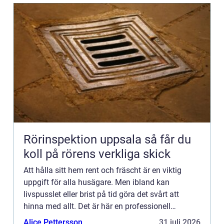
Rörinspektion uppsala så får du
koll på rörens verkliga skick
Att hålla sitt hem rent och fräscht är en viktig
uppgift för alla husägare. Men ibland kan
livspusslet eller brist på tid göra det svårt att
hinna med allt. Det är här en professionell
hemstäd...
Alice Pettersson
31 juli 2026