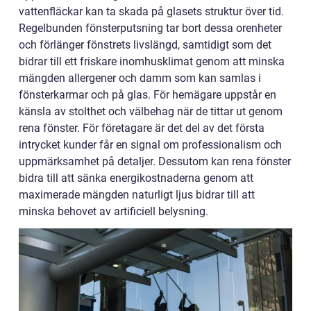
vattenfläckar kan ta skada på glasets struktur över tid.
Regelbunden fönsterputsning tar bort dessa orenheter
och förlänger fönstrets livslängd, samtidigt som det
bidrar till ett friskare inomhusklimat genom att minska
mängden allergener och damm som kan samlas i
fönsterkarmar och på glas. För hemägare uppstår en
känsla av stolthet och välbehag när de tittar ut genom
rena fönster. För företagare är det del av det första
intrycket kunder får en signal om professionalism och
uppmärksamhet på detaljer. Dessutom kan rena fönster
bidra till att sänka energikostnaderna genom att
maximerade mängden naturligt ljus bidrar till att
minska behovet av artificiell belysning.