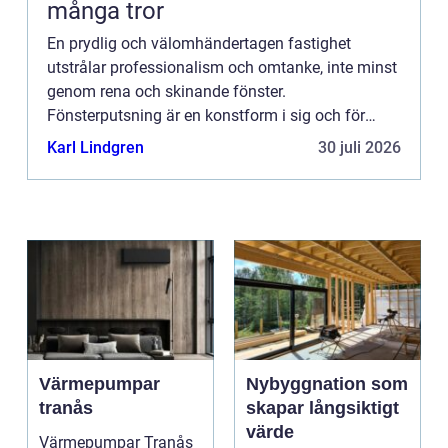
många tror
En prydlig och välomhändertagen fastighet
utstrålar professionalism och omtanke, inte minst
genom rena och skinande fönster.
Fönsterputsning är en konstform i sig och för
invånarna i Kungsbacka och dess omnej...
Karl Lindgren
30 juli 2026
Värmepumpar
Nybyggnation som
tranås
skapar långsiktigt
värde
Värmepumpar Tranås