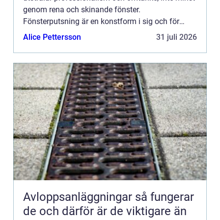
genom rena och skinande fönster.
Fönsterputsning är en konstform i sig och för
invånarna i Kungsbacka och dess omnej...
Alice Pettersson
31 juli 2026
Avloppsanläggningar så fungerar
de och därför är de viktigare än