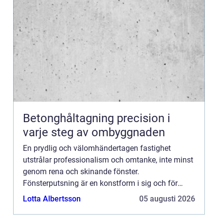
Betonghåltagning precision i
varje steg av ombyggnaden
En prydlig och välomhändertagen fastighet
utstrålar professionalism och omtanke, inte minst
genom rena och skinande fönster.
Fönsterputsning är en konstform i sig och för
invånarna i Kungsbacka och dess omnej...
Lotta Albertsson
05 augusti 2026