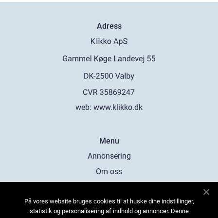
Adress
web:
www.klikko.dk
Menu
Annonsering
Om oss
Cookies
På vores website bruges cookies til at huske dine indstillinger,
Kontakta oss
statistik og personalisering af indhold og annoncer. Denne