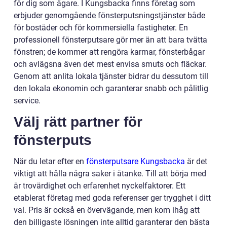
för dig som ägare. I Kungsbacka finns företag som
erbjuder genomgående fönsterputsningstjänster både
för bostäder och för kommersiella fastigheter. En
professionell fönsterputsare gör mer än att bara tvätta
fönstren; de kommer att rengöra karmar, fönsterbågar
och avlägsna även det mest envisa smuts och fläckar.
Genom att anlita lokala tjänster bidrar du dessutom till
den lokala ekonomin och garanterar snabb och pålitlig
service.
Välj rätt partner för
fönsterputs
När du letar efter en
fönsterputsare Kungsbacka
är det
viktigt att hålla några saker i åtanke. Till att börja med
är trovärdighet och erfarenhet nyckelfaktorer. Ett
etablerat företag med goda referenser ger trygghet i ditt
val. Pris är också en övervägande, men kom ihåg att
den billigaste lösningen inte alltid garanterar den bästa