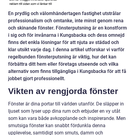
En prydlig och välomhändertagen fastighet utstrålar
professionalism och omtanke, inte minst genom rena
och skinande fönster. Fönsterputsning är en konstform
i sig och för invånarna i Kungsbacka och dess omnejd
finns det enkla lösningar för att njuta av städad och
klar utsikt varje dag. I denna artikel utforskar vi varför
regelbunden fönsterputsning är viktig, hur det kan
förbättra ditt hem eller företags utseende och vilka
alternativ som finns tillgängliga i Kungsbacka för att få
jobbet gjort professionellt.
Vikten av rengjorda fönster
Fönster är dina portar till världen utanför. De släpper in
ljuset som lyser upp dina rum och erbjuder en vy utåt
som kan vara både avkopplande och inspirerande. Men
smutsiga fönster kan snabbt fördunkla denna
upplevelse, samtidigt som smuts, damm och