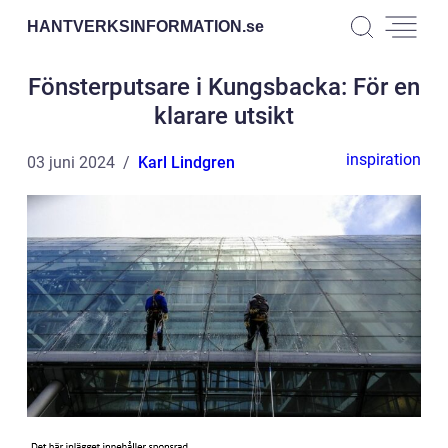
HANTVERKSINFORMATION.
se
Fönsterputsare i Kungsbacka: För en
klarare utsikt
inspiration
03 juni 2024
Karl Lindgren