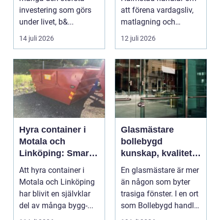
investering som görs
att förena vardagsliv,
under livet, b&...
matlagning och
umgänge i et...
14 juli 2026
12 juli 2026
Hyra container i
Glasmästare
Motala och
bollebygd
Linköping: Smart
kunskap, kvalitet
avfallshantering
och smarta
Att hyra container i
En glasmästare är mer
för projekt i alla
glaslösningar
Motala och Linköping
än någon som byter
storlekar
har blivit en självklar
trasiga fönster. I en ort
del av många bygg-...
som Bollebygd handlar
yrket lika ...