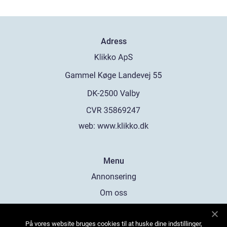
Adress
web:
www.klikko.dk
Menu
Annonsering
Om oss
Cookies
På vores website bruges cookies til at huske dine indstillinger,
Kontakta oss