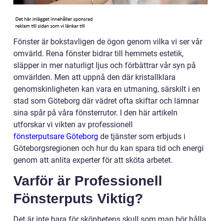
Fönster är bokstavligen de ögon genom vilka vi ser vår
omvärld. Rena fönster bidrar till hemmets estetik,
släpper in mer naturligt ljus och förbättrar vår syn på
omvärlden. Men att uppnå den där kristallklara
genomskinligheten kan vara en utmaning, särskilt i en
stad som Göteborg där vädret ofta skiftar och lämnar
sina spår på våra fönsterrutor. I den här artikeln
utforskar vi vikten av professionell
fönsterputsare Göteborg
de tjänster som erbjuds i
Göteborgsregionen och hur du kan spara tid och energi
genom att anlita experter för att sköta arbetet.
Varför är Professionell
Fönsterputs Viktig?
Det är inte bara för skönhetens skull som man bör hålla