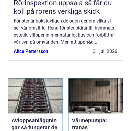
Rörinspektion uppsala så får du
koll på rörens verkliga skick
Fönster är bokstavligen de ögon genom vilka vi
ser vår omvärld. Rena fönster bidrar till hemmets
estetik, släpper in mer naturligt ljus och förbättrar
vår syn på omvärlden. Men att uppn&a...
Alice Pettersson
31 juli 2026
Avloppsanläggnin
Värmepumpar
gar så fungerar de
tranås