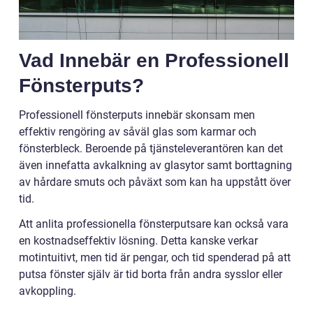
Vad Innebär en Professionell
Fönsterputs?
Professionell fönsterputs innebär skonsam men
effektiv rengöring av såväl glas som karmar och
fönsterbleck. Beroende på tjänsteleverantören kan det
även innefatta avkalkning av glasytor samt borttagning
av hårdare smuts och påväxt som kan ha uppstått över
tid.
Att anlita professionella fönsterputsare kan också vara
en kostnadseffektiv lösning. Detta kanske verkar
motintuitivt, men tid är pengar, och tid spenderad på att
putsa fönster själv är tid borta från andra sysslor eller
avkoppling.