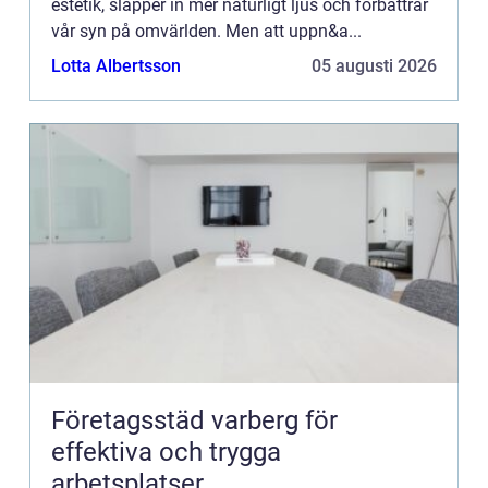
estetik, släpper in mer naturligt ljus och förbättrar
vår syn på omvärlden. Men att uppn&a...
Lotta Albertsson
05 augusti 2026
Företagsstäd varberg för
effektiva och trygga
arbetsplatser