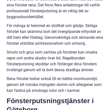
sina fönster rena. Det finns flera anledningar till varför
professionell fönsterputsning är en viktig del av
byggnadsunderhållet.
För många är hemmet en stolthet och glädje. Skitiga
fönster kan skämma bort det övergripande intrycket av
ditt hem eller företag. Genomskinliga och skinande rena
fönster utstrålar professionalism och omsorg.
Smuts och grus som samlas på fönstren kan orsaka
repor och andra skador över tid. Regelbunden
fönsterputsning skyddar och förlänger dina fönsters
livslängd genom att ta bort dessa skadliga ämnen.
Rena fönster bidrar också till en bättre inomhusmiljö
genom att minska mängden damm och allergener som
kan fastna på smutsiga rutor och i karmar.
Fönsterputsningstjänster i
Göteborg