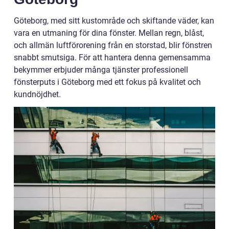
Göteborg, med sitt kustområde och skiftande väder, kan
vara en utmaning för dina fönster. Mellan regn, blåst,
och allmän luftförorening från en storstad, blir fönstren
snabbt smutsiga. För att hantera denna gemensamma
bekymmer erbjuder många tjänster professionell
fönsterputs i Göteborg med ett fokus på kvalitet och
kundnöjdhet.