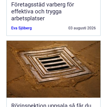
Företagsstäd varberg för
effektiva och trygga
arbetsplatser
Eva Sjöberg
03 augusti 2026
Rörinspektion uppsala så får du