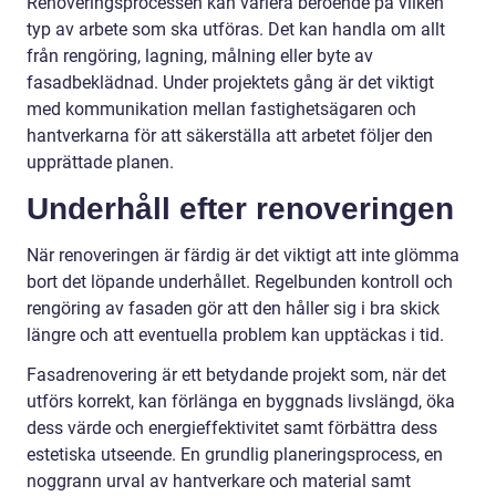
Renoveringsprocessen kan variera beroende på vilken
typ av arbete som ska utföras. Det kan handla om allt
från rengöring, lagning, målning eller byte av
fasadbeklädnad. Under projektets gång är det viktigt
med kommunikation mellan fastighetsägaren och
hantverkarna för att säkerställa att arbetet följer den
upprättade planen.
Underhåll efter renoveringen
När renoveringen är färdig är det viktigt att inte glömma
bort det löpande underhållet. Regelbunden kontroll och
rengöring av fasaden gör att den håller sig i bra skick
längre och att eventuella problem kan upptäckas i tid.
Fasadrenovering är ett betydande projekt som, när det
utförs korrekt, kan förlänga en byggnads livslängd, öka
dess värde och energieffektivitet samt förbättra dess
estetiska utseende. En grundlig planeringsprocess, en
noggrann urval av hantverkare och material samt