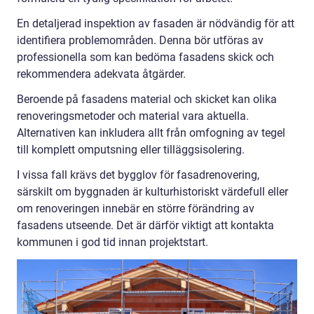
En detaljerad inspektion av fasaden är nödvändig för att
identifiera problemområden. Denna bör utföras av
professionella som kan bedöma fasadens skick och
rekommendera adekvata åtgärder.
Beroende på fasadens material och skicket kan olika
renoveringsmetoder och material vara aktuella.
Alternativen kan inkludera allt från omfogning av tegel
till komplett omputsning eller tilläggsisolering.
I vissa fall krävs det bygglov för fasadrenovering,
särskilt om byggnaden är kulturhistoriskt värdefull eller
om renoveringen innebär en större förändring av
fasadens utseende. Det är därför viktigt att kontakta
kommunen i god tid innan projektstart.