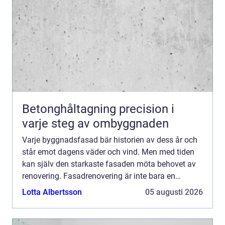
Betonghåltagning precision i
varje steg av ombyggnaden
Varje byggnadsfasad bär historien av dess år och
står emot dagens väder och vind. Men med tiden
kan själv den starkaste fasaden möta behovet av
renovering. Fasadrenovering är inte bara en
kosmetisk förbä...
Lotta Albertsson
05 augusti 2026