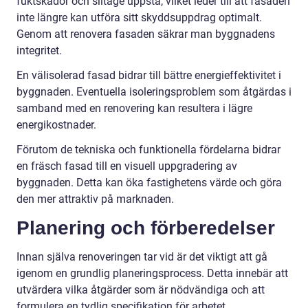
fuktskador och slitage uppstå, vilket leder till att fasaden
inte längre kan utföra sitt skyddsuppdrag optimalt.
Genom att renovera fasaden säkrar man byggnadens
integritet.
En välisolerad fasad bidrar till bättre energieffektivitet i
byggnaden. Eventuella isoleringsproblem som åtgärdas i
samband med en renovering kan resultera i lägre
energikostnader.
Förutom de tekniska och funktionella fördelarna bidrar
en fräsch fasad till en visuell uppgradering av
byggnaden. Detta kan öka fastighetens värde och göra
den mer attraktiv på marknaden.
Planering och förberedelser
Innan själva renoveringen tar vid är det viktigt att gå
igenom en grundlig planeringsprocess. Detta innebär att
utvärdera vilka åtgärder som är nödvändiga och att
formulera en tydlig specifikation för arbetet.