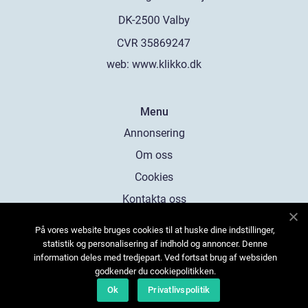
web:
www.klikko.dk
Menu
Annonsering
Om oss
Cookies
Kontakta oss
Sitemap
På vores website bruges cookies til at huske dine indstillinger,
statistik og personalisering af indhold og annoncer. Denne
information deles med tredjepart. Ved fortsat brug af websiden
godkender du cookiepolitikken.
Ok
Privatlivspolitik