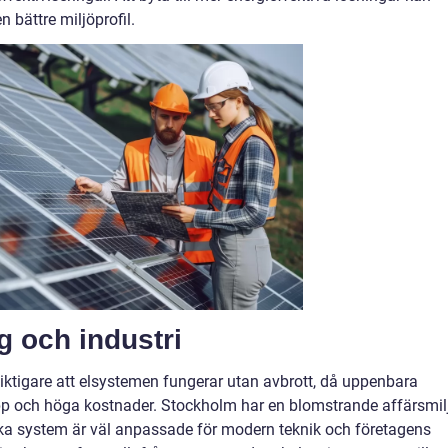
n bättre miljöprofil.
g och industri
viktigare att elsystemen fungerar utan avbrott, då uppenbara
pp och höga kostnader. Stockholm har en blomstrande affärsmil
riska system är väl anpassade för modern teknik och företagens