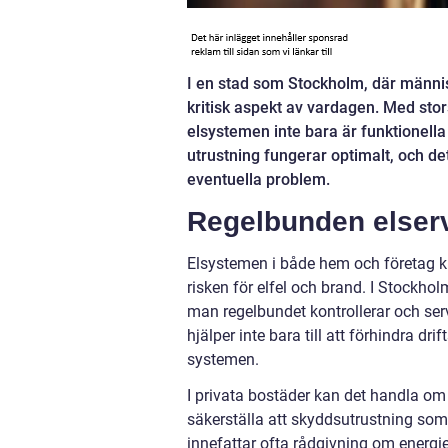
I en stad som Stockholm, där männis
kritisk aspekt av vardagen. Med stors
elsystemen inte bara är funktionella 
utrustning fungerar optimalt, och d
eventuella problem.
Regelbunden elservi
Elsystemen i både hem och företag kr
risken för elfel och brand. I Stockhol
man regelbundet kontrollerar och se
hjälper inte bara till att förhindra d
systemen.
I privata bostäder kan det handla om a
säkerställa att skyddsutrustning som 
innefattar ofta rådgivning om energief