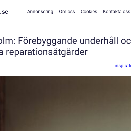
.
se
Annonsering
Om oss
Cookies
Kontakta oss
holm: Förebyggande underhåll o
 reparationsåtgärder
inspirat