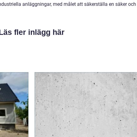
 industriella anläggningar, med målet att säkerställa en säker och
Läs fler inlägg här