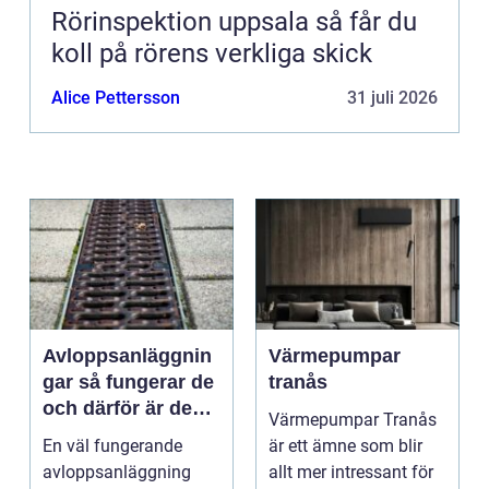
Rörinspektion uppsala så får du
koll på rörens verkliga skick
Alice Pettersson
31 juli 2026
Avloppsanläggnin
Värmepumpar
gar så fungerar de
tranås
och därför är de
Värmepumpar Tranås
viktigare än många
En väl fungerande
är ett ämne som blir
tror
avloppsanläggning
allt mer intressant för