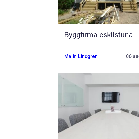
Byggfirma eskilstuna
Malin Lindgren
06 au