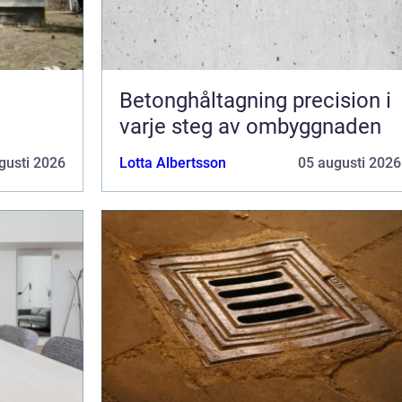
Betonghåltagning precision i
varje steg av ombyggnaden
gusti 2026
Lotta Albertsson
05 augusti 2026