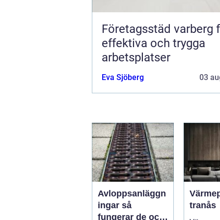
Företagsstäd varberg 
effektiva och trygga
arbetsplatser
Eva Sjöberg
03 au
Avloppsanläggn
Värme
ingar så
tranås
fungerar de och