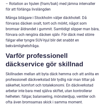
– Rotation av hjulen (fram/bak) med jämna intervaller
för att förlänga livslängden
Många bilägare i Stockholm väljer däckhotell. Då
förvaras däcken svalt, torrt och mörkt, något som
bromsar åldrandet i gummit. Samtidigt slipper man bära,
förvara och rengöra däcken själv. För däck med större
fälgar eller tyngre SUV-hjul blir det snabbt en
bekvämlighetsfråga.
Varför professionell
däckservice gör skillnad
Skillnaden mellan att byta däck hemma och att anlita en
professionell däckverkstad blir tydlig när man tittar på
säkerhet, komfort och totalekonomi. En däckverkstad
arbetar inte bara med själva skiftet, utan kontrollerar
helheten: fälgar, balansering, mönsterdjup, ventiler och
ofta även bromsarnas skick i samma moment.