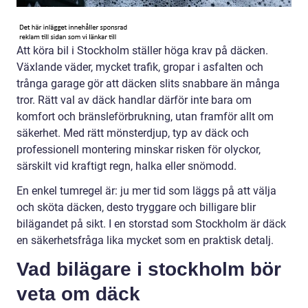
Att köra bil i Stockholm ställer höga krav på däcken.
Växlande väder, mycket trafik, gropar i asfalten och
trånga garage gör att däcken slits snabbare än många
tror. Rätt val av däck handlar därför inte bara om
komfort och bränsleförbrukning, utan framför allt om
säkerhet. Med rätt mönsterdjup, typ av däck och
professionell montering minskar risken för olyckor,
särskilt vid kraftigt regn, halka eller snömodd.
En enkel tumregel är: ju mer tid som läggs på att välja
och sköta däcken, desto tryggare och billigare blir
bilägandet på sikt. I en storstad som Stockholm är däck
en säkerhetsfråga lika mycket som en praktisk detalj.
Vad bilägare i stockholm bör
veta om däck