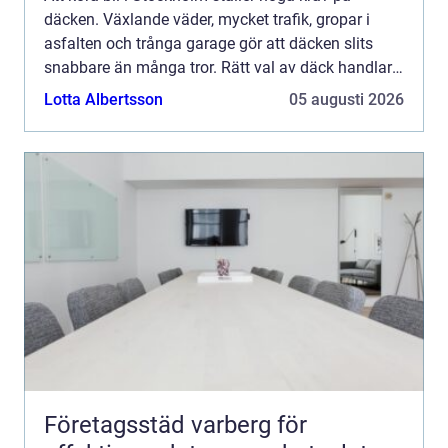
däcken. Växlande väder, mycket trafik, gropar i
asfalten och trånga garage gör att däcken slits
snabbare än många tror. Rätt val av däck handlar
därför inte bara om komfort och
Lotta Albertsson
05 augusti 2026
bränsleförbrukning, utan fr...
Företagsstäd varberg för