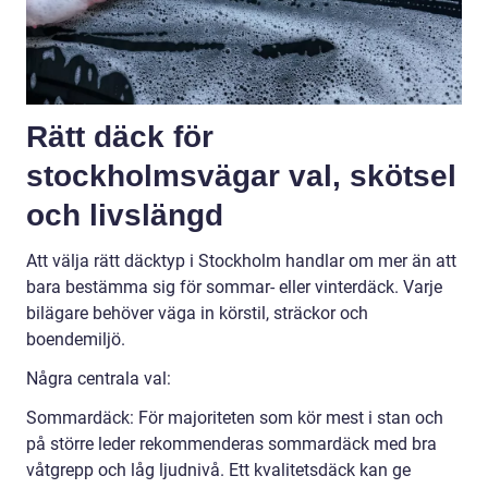
Rätt däck för
stockholmsvägar val, skötsel
och livslängd
Att välja rätt däcktyp i Stockholm handlar om mer än att
bara bestämma sig för sommar- eller vinterdäck. Varje
bilägare behöver väga in körstil, sträckor och
boendemiljö.
Några centrala val:
Sommardäck: För majoriteten som kör mest i stan och
på större leder rekommenderas sommardäck med bra
våtgrepp och låg ljudnivå. Ett kvalitetsdäck kan ge