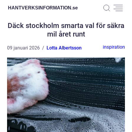
HANTVERKSINFORMATION.
se
Däck stockholm smarta val för säkra
mil året runt
inspiration
09 januari 2026
Lotta Albertsson