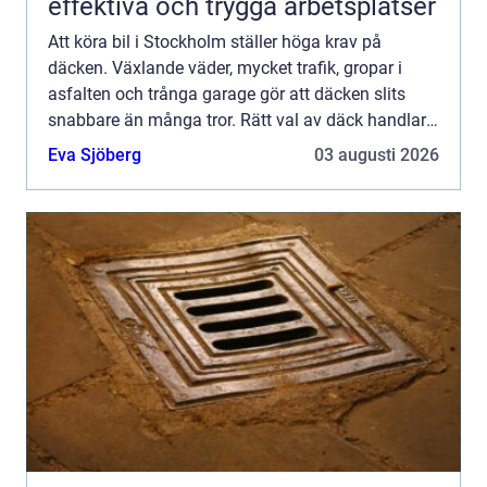
effektiva och trygga arbetsplatser
Att köra bil i Stockholm ställer höga krav på
däcken. Växlande väder, mycket trafik, gropar i
asfalten och trånga garage gör att däcken slits
snabbare än många tror. Rätt val av däck handlar
därför inte bara om komfort och
Eva Sjöberg
03 augusti 2026
bränsleförbrukning, utan fr...