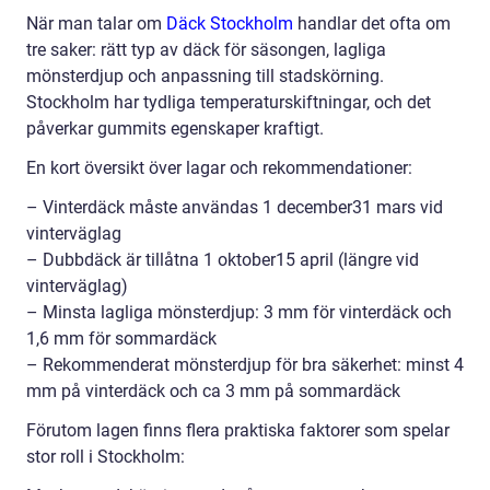
När man talar om
Däck Stockholm
handlar det ofta om
tre saker: rätt typ av däck för säsongen, lagliga
mönsterdjup och anpassning till stadskörning.
Stockholm har tydliga temperaturskiftningar, och det
påverkar gummits egenskaper kraftigt.
En kort översikt över lagar och rekommendationer:
– Vinterdäck måste användas 1 december31 mars vid
vinterväglag
– Dubbdäck är tillåtna 1 oktober15 april (längre vid
vinterväglag)
– Minsta lagliga mönsterdjup: 3 mm för vinterdäck och
1,6 mm för sommardäck
– Rekommenderat mönsterdjup för bra säkerhet: minst 4
mm på vinterdäck och ca 3 mm på sommardäck
Förutom lagen finns flera praktiska faktorer som spelar
stor roll i Stockholm: