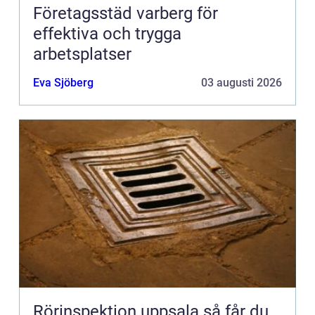
Företagsstäd varberg för
effektiva och trygga
arbetsplatser
Eva Sjöberg
03 augusti 2026
Rörinspektion uppsala så får du