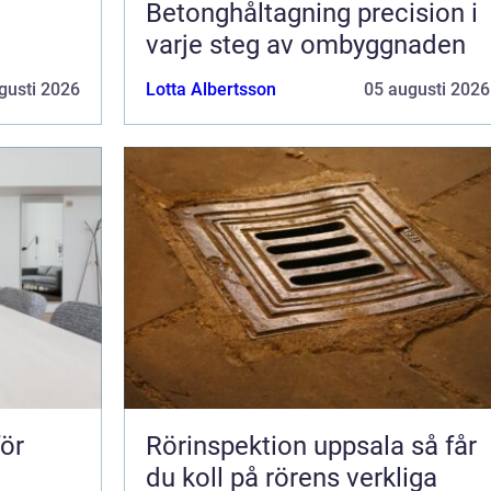
Betonghåltagning precision i
varje steg av ombyggnaden
gusti 2026
Lotta Albertsson
05 augusti 2026
för
Rörinspektion uppsala så får
du koll på rörens verkliga