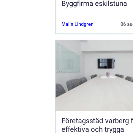
Byggfirma eskilstuna
Malin Lindgren
06 au
Företagsstäd varberg 
effektiva och trygga