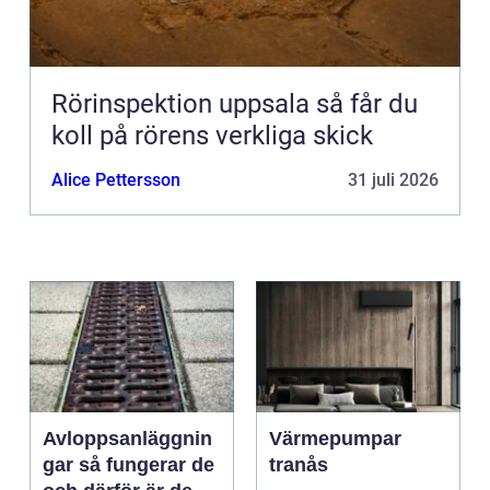
Rörinspektion uppsala så får du
koll på rörens verkliga skick
Alice Pettersson
31 juli 2026
Avloppsanläggnin
Värmepumpar
gar så fungerar de
tranås