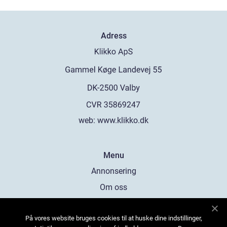
Adress
web:
www.klikko.dk
Menu
Annonsering
Om oss
Cookies
På vores website bruges cookies til at huske dine indstillinger,
Kontakta oss