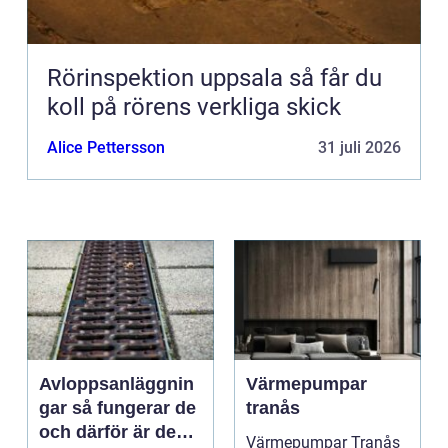
Rörinspektion uppsala så får du
koll på rörens verkliga skick
Alice Pettersson
31 juli 2026
Avloppsanläggnin
Värmepumpar
gar så fungerar de
tranås
och därför är de
Värmepumpar Tranås