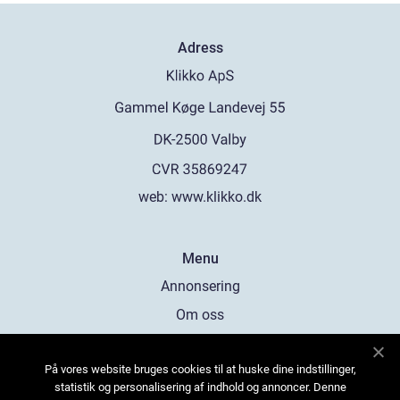
Adress
web:
www.klikko.dk
Menu
Annonsering
Om oss
Cookies
På vores website bruges cookies til at huske dine indstillinger,
Kontakta oss
statistik og personalisering af indhold og annoncer. Denne