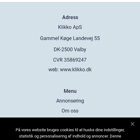
Adress
web:
www.klikko.dk
Menu
Annonsering
Om oss
Cookies
På vores website bruges cookies til at huske dine indstillinger,
Kontakta oss
statistik og personalisering af indhold og annoncer. Denne