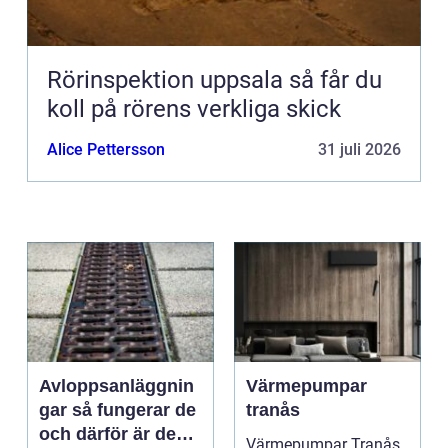
Rörinspektion uppsala så får du
koll på rörens verkliga skick
Alice Pettersson
31 juli 2026
Avloppsanläggnin
Värmepumpar
gar så fungerar de
tranås
och därför är de
Värmepumpar Tranås