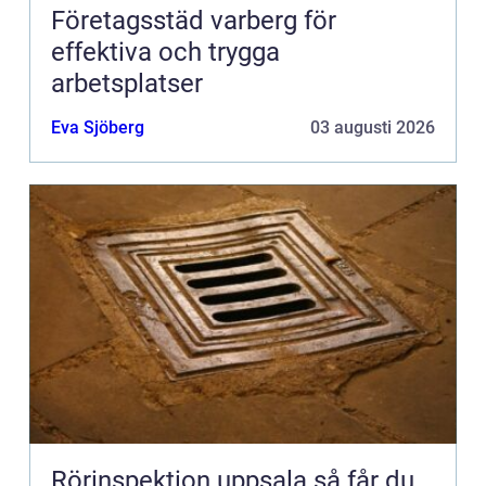
Företagsstäd varberg för
effektiva och trygga
arbetsplatser
Eva Sjöberg
03 augusti 2026
Rörinspektion uppsala så får du