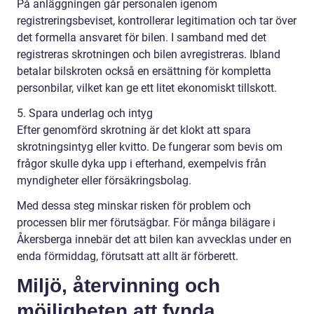
På anläggningen går personalen igenom
registreringsbeviset, kontrollerar legitimation och tar över
det formella ansvaret för bilen. I samband med det
registreras skrotningen och bilen avregistreras. Ibland
betalar bilskroten också en ersättning för kompletta
personbilar, vilket kan ge ett litet ekonomiskt tillskott.
5. Spara underlag och intyg
Efter genomförd skrotning är det klokt att spara
skrotningsintyg eller kvitto. De fungerar som bevis om
frågor skulle dyka upp i efterhand, exempelvis från
myndigheter eller försäkringsbolag.
Med dessa steg minskar risken för problem och
processen blir mer förutsägbar. För många bilägare i
Åkersberga innebär det att bilen kan avvecklas under en
enda förmiddag, förutsatt att allt är förberett.
Miljö, återvinning och
möjligheten att fynda