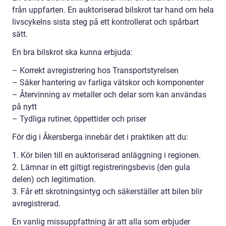
från uppfarten. En auktoriserad bilskrot tar hand om hela
livscykelns sista steg på ett kontrollerat och spårbart
sätt.
En bra bilskrot ska kunna erbjuda:
– Korrekt avregistrering hos Transportstyrelsen
– Säker hantering av farliga vätskor och komponenter
– Återvinning av metaller och delar som kan användas
på nytt
– Tydliga rutiner, öppettider och priser
För dig i Åkersberga innebär det i praktiken att du:
1. Kör bilen till en auktoriserad anläggning i regionen.
2. Lämnar in ett giltigt registreringsbevis (den gula
delen) och legitimation.
3. Får ett skrotningsintyg och säkerställer att bilen blir
avregistrerad.
En vanlig missuppfattning är att alla som erbjuder