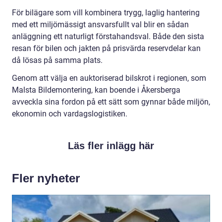
För bilägare som vill kombinera trygg, laglig hantering
med ett miljömässigt ansvarsfullt val blir en sådan
anläggning ett naturligt förstahandsval. Både den sista
resan för bilen och jakten på prisvärda reservdelar kan
då lösas på samma plats.
Genom att välja en auktoriserad bilskrot i regionen, som
Malsta Bildemontering, kan boende i Åkersberga
avveckla sina fordon på ett sätt som gynnar både miljön,
ekonomin och vardagslogistiken.
Läs fler inlägg här
Fler nyheter