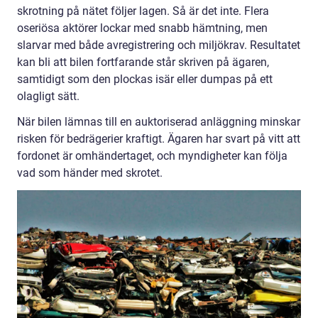
skrotning på nätet följer lagen. Så är det inte. Flera
oseriösa aktörer lockar med snabb hämtning, men
slarvar med både avregistrering och miljökrav. Resultatet
kan bli att bilen fortfarande står skriven på ägaren,
samtidigt som den plockas isär eller dumpas på ett
olagligt sätt.
När bilen lämnas till en auktoriserad anläggning minskar
risken för bedrägerier kraftigt. Ägaren har svart på vitt att
fordonet är omhändertaget, och myndigheter kan följa
vad som händer med skrotet.