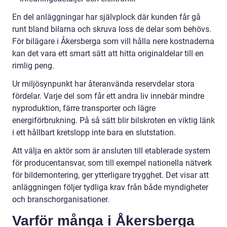
En del anläggningar har självplock där kunden får gå
runt bland bilarna och skruva loss de delar som behövs.
För bilägare i Åkersberga som vill hålla nere kostnaderna
kan det vara ett smart sätt att hitta originaldelar till en
rimlig peng.
Ur miljösynpunkt har återanvända reservdelar stora
fördelar. Varje del som får ett andra liv innebär mindre
nyproduktion, färre transporter och lägre
energiförbrukning. På så sätt blir bilskroten en viktig länk
i ett hållbart kretslopp inte bara en slutstation.
Att välja en aktör som är ansluten till etablerade system
för producentansvar, som till exempel nationella nätverk
för bildemontering, ger ytterligare trygghet. Det visar att
anläggningen följer tydliga krav från både myndigheter
och branschorganisationer.
Varför många i Åkersberga