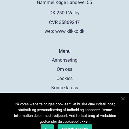
web:
www.klikko.dk
Menu
Annonsering
Om oss
Cookies
Kontakta oss
Sitemap
På vores website bruges cookies til at huske dine indstillinger,
statistik og personalisering af indhold og annoncer. Denne
information deles med tredjepart. Ved fortsat brug af websiden
godkender du cookiepolitikken.