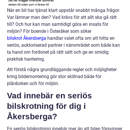
När en bil har tjänat klart uppstår snabbt många frågor:
Var lämnar man den? Vad krävs för att allt ska gå rätt
till? Och hur kan man samtidigt göra en insats för
miljön? För boende i Österåker som söker
bilskrot Åkersberga
handlar valet ofta om att hitta en
seriös, auktoriserad partner i närområdet som både kan
ta hand om fordonet på rätt sätt och ge en smidig
praktisk hantering.
Att förstå några grundläggande regler och möjligheter
kring bildemontering gör stor skillnad både för
plånboken och för miljön.
Vad innebär en seriös
bilskrotning för dig i
Åkersberga?
En seriös bilskrotning innebär mer än att bilen försvinner