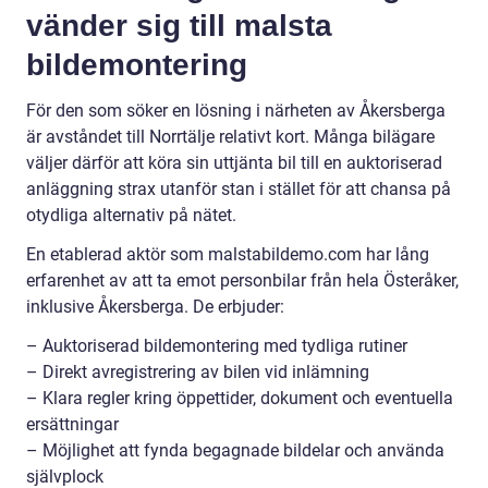
vänder sig till malsta
bildemontering
För den som söker en lösning i närheten av Åkersberga
är avståndet till Norrtälje relativt kort. Många bilägare
väljer därför att köra sin uttjänta bil till en auktoriserad
anläggning strax utanför stan i stället för att chansa på
otydliga alternativ på nätet.
En etablerad aktör som malstabildemo.com har lång
erfarenhet av att ta emot personbilar från hela Österåker,
inklusive Åkersberga. De erbjuder:
– Auktoriserad bildemontering med tydliga rutiner
– Direkt avregistrering av bilen vid inlämning
– Klara regler kring öppettider, dokument och eventuella
ersättningar
– Möjlighet att fynda begagnade bildelar och använda
självplock