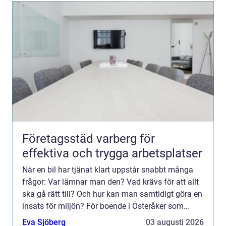
Företagsstäd varberg för
effektiva och trygga arbetsplatser
När en bil har tjänat klart uppstår snabbt många
frågor: Var lämnar man den? Vad krävs för att allt
ska gå rätt till? Och hur kan man samtidigt göra en
insats för miljön? För boende i Österåker som
söker bilskrot Åkersberga handlar valet ofta om att
Eva Sjöberg
03 augusti 2026