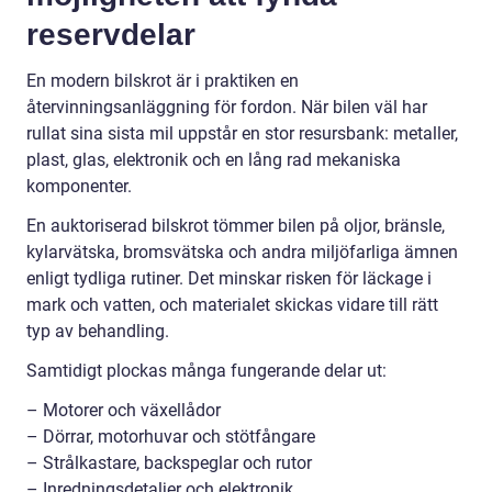
reservdelar
En modern bilskrot är i praktiken en
återvinningsanläggning för fordon. När bilen väl har
rullat sina sista mil uppstår en stor resursbank: metaller,
plast, glas, elektronik och en lång rad mekaniska
komponenter.
En auktoriserad bilskrot tömmer bilen på oljor, bränsle,
kylarvätska, bromsvätska och andra miljöfarliga ämnen
enligt tydliga rutiner. Det minskar risken för läckage i
mark och vatten, och materialet skickas vidare till rätt
typ av behandling.
Samtidigt plockas många fungerande delar ut:
– Motorer och växellådor
– Dörrar, motorhuvar och stötfångare
– Strålkastare, backspeglar och rutor
– Inredningsdetaljer och elektronik