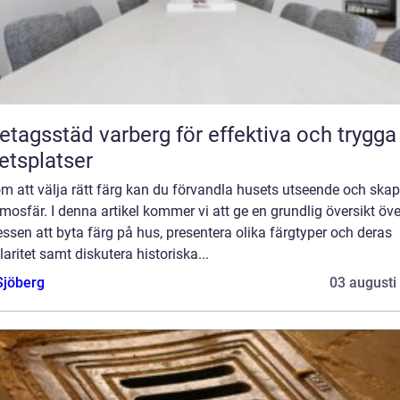
etagsstäd varberg för effektiva och trygga
etsplatser
m att välja rätt färg kan du förvandla husets utseende och ska
mosfär. I denna artikel kommer vi att ge en grundlig översikt öve
ssen att byta färg på hus, presentera olika färgtyper och deras
aritet samt diskutera historiska...
Sjöberg
03 augusti