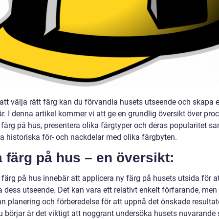
tt välja rätt färg kan du förvandla husets utseende och skapa 
. I denna artikel kommer vi att ge en grundlig översikt över pro
 färg på hus, presentera olika färgtyper och deras popularitet s
a historiska för- och nackdelar med olika färgbyten.
 färg på hus – en översikt:
 färg på hus innebär att applicera ny färg på husets utsida för a
 dess utseende. Det kan vara ett relativt enkelt förfarande, men
n planering och förberedelse för att uppnå det önskade resultat
u börjar är det viktigt att noggrant undersöka husets nuvarande 