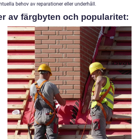
tuella behov av reparationer eller underhåll.
r av färgbyten och popularitet: