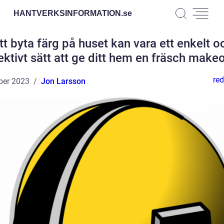
HANTVERKSINFORMATION.
se
tt byta färg på huset kan vara ett enkelt o
ektivt sätt att ge ditt hem en fräsch make
red
ber 2023
Jon Larsson