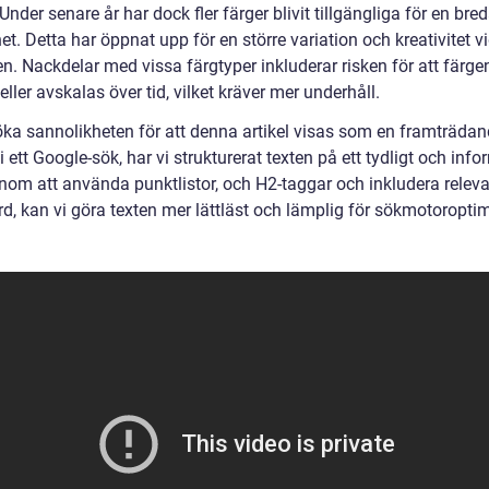
 Under senare år har dock fler färger blivit tillgängliga för en bre
t. Detta har öppnat upp för en större variation och kreativitet v
n. Nackdelar med vissa färgtyper inkluderar risken för att färge
eller avskalas över tid, vilket kräver mer underhåll.
 öka sannolikheten för att denna artikel visas som en framträda
i ett Google-sök, har vi strukturerat texten på ett tydligt och info
enom att använda punktlistor, och H2-taggar och inkludera relev
d, kan vi göra texten mer lättläst och lämplig för sökmotoroptim