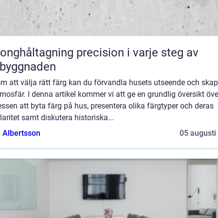
åltagning precision i varje steg av
byggnaden
m att välja rätt färg kan du förvandla husets utseende och ska
mosfär. I denna artikel kommer vi att ge en grundlig översikt öve
ssen att byta färg på hus, presentera olika färgtyper och deras
aritet samt diskutera historiska...
a Albertsson
05 augusti