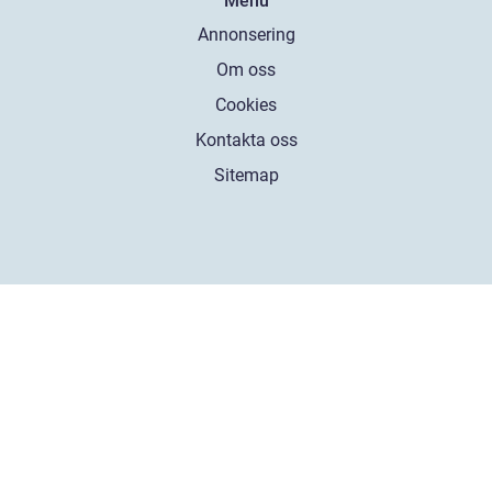
Menu
Annonsering
Om oss
Cookies
Kontakta oss
Sitemap